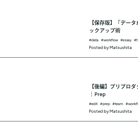
【保存版】「データが
ックアップ術
data
workflow
essay
t
Posted by
Matsushita
【後編】プリプロダ
｜Prep
edit
prep
team
workf
Posted by
Matsushita