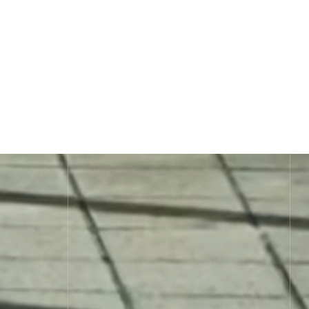
View more works 👉
View more work