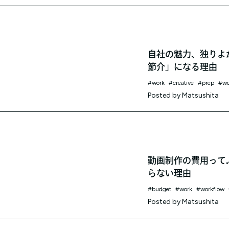
自社の魅力、独りよ
節介」になる理由
work
creative
prep
wo
Posted by
Matsushita
動画制作の費用って
らない理由
budget
work
workflow
Posted by
Matsushita