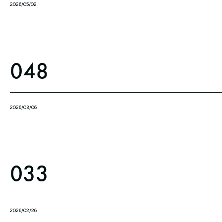
2026/05/02
048
2026/03/06
033
2026/02/26