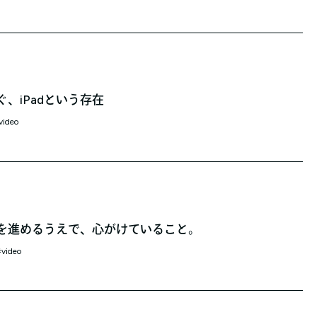
、iPadという存在
video
を進めるうえで、心がけていること。
video