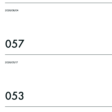
2026/06/04
057
2026/05/17
053