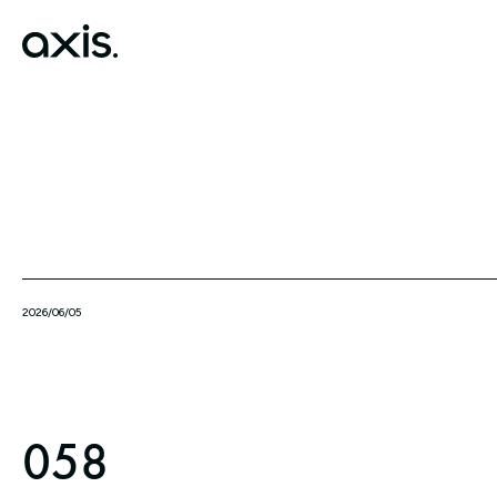
2026/06/05
058