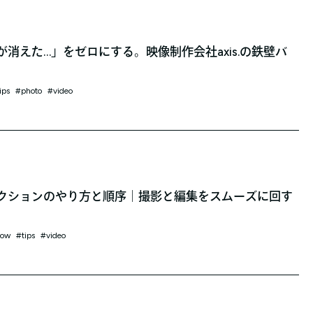
消えた…」をゼロにする。映像制作会社axis.の鉄壁バ
ips
photo
video
クションのやり方と順序｜撮影と編集をスムーズに回す
low
tips
video