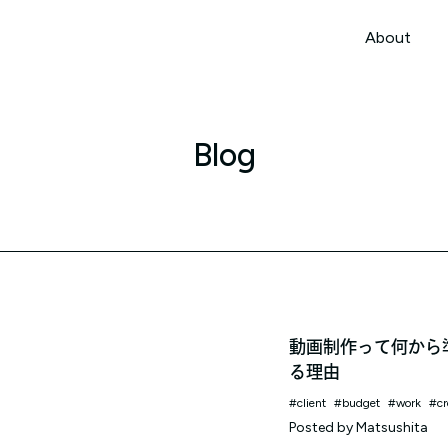
本文までスキップする
About
About
Blog
動画制作って何から
る理由
client
budget
work
cr
Posted by
Matsushita