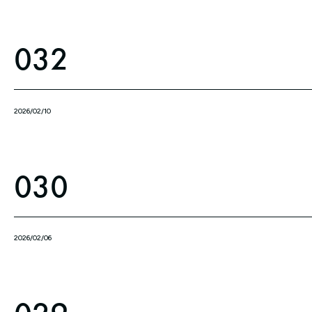
032
2026/02/10
030
2026/02/06