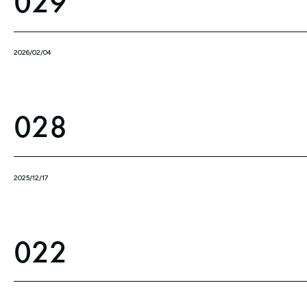
029
2026/02/04
028
2025/12/17
022