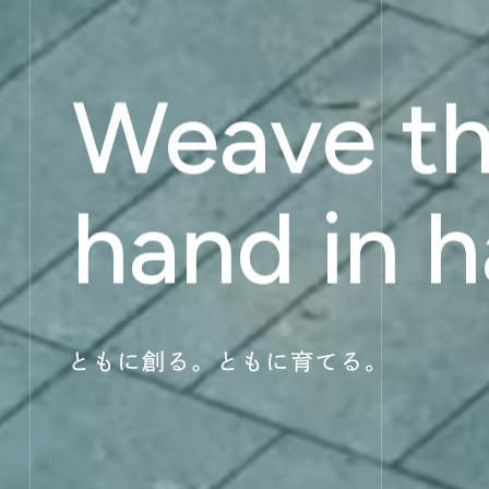
Weave th
hand in h