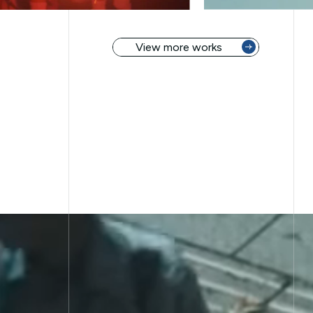
View more works
View more works 👉
View more works 👉