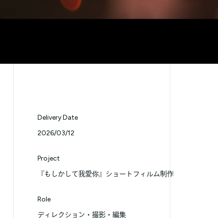
Delivery Date
2026/03/12
Project
『もしかして我愛你』ショートフィルム制作
Role
ディレクション
撮影
編集