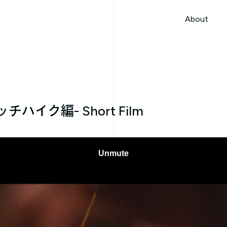
本文までスキップする
About
About
イク編- Short Film