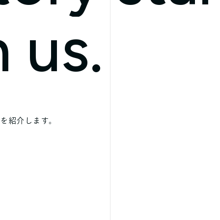
 us.
間を紹介します。