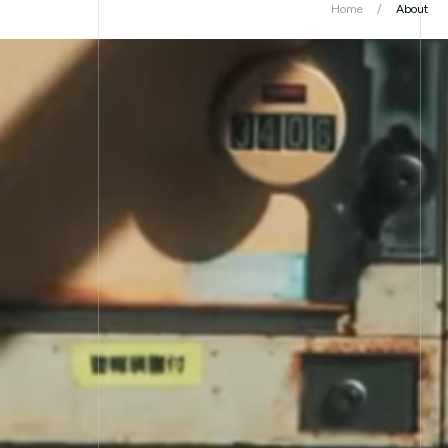
Home
About