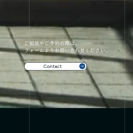
ご相談やご予約の際は、
フォームよりお問い合わせください。
Contact
Contact 👉
Contact 👉
Contact 👉
Conta