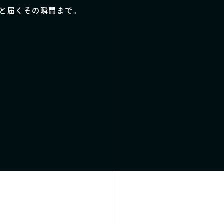
と届くその瞬間まで。