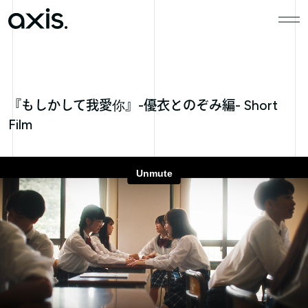
本文までスキップする
メニ
『もしかして我愛你』-優衣とのぞみ編- Short
Film