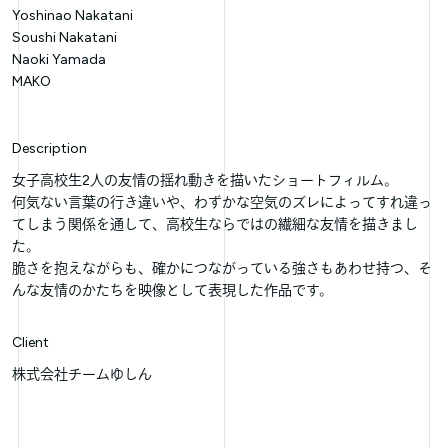
Yoshinao Nakatani
Soushi Nakatani
Naoki Yamada
MAKO
Description
女子高校生2人の友情の揺れ動きを描いたショートフィルム。
何気ない言葉の行き違いや、わずかな空気のズレによってすれ違っ
てしまう関係を通して、高校生ならではの繊細な友情を描きまし
た。
脆さを抱えながらも、確かにつながっている強さもあわせ持つ、そ
んな友情のかたちを映像として表現した作品です。
Client
株式会社チームゆしん