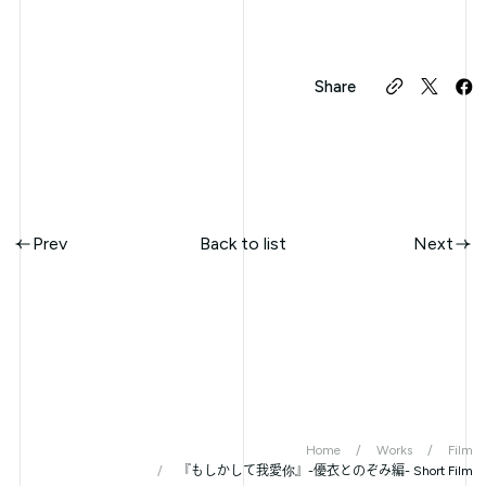
Share
Prev
Back to list
Next
Home
Works
Film
『もしかして我愛你』-優衣とのぞみ編- Short Film