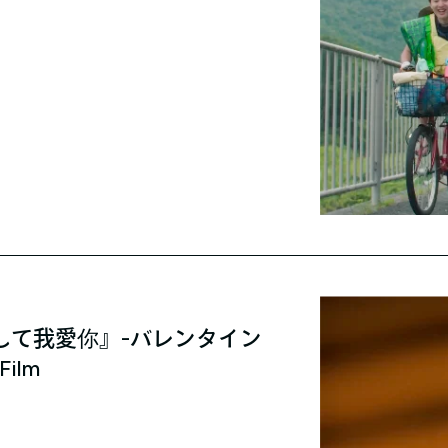
して我愛你』-バレンタイン
Film