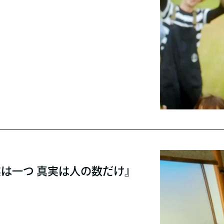
実は一つ 真実は人の数だけ』