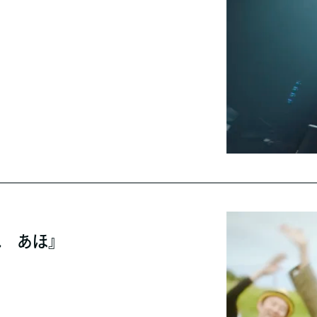
ね あほ』