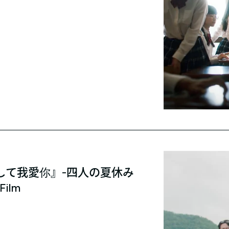
して我愛你』-四人の夏休み
Film