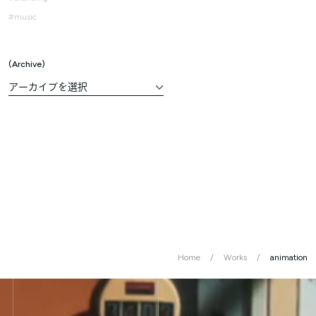
music
Archive
Home
Works
animation