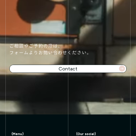
ご相談やご予約の際は、
フォームよりお問い合わせください。
Contact
t 👉
Contact 👉
Contact 👉
Contact 👉
Conta
(Menu)
(Our social)