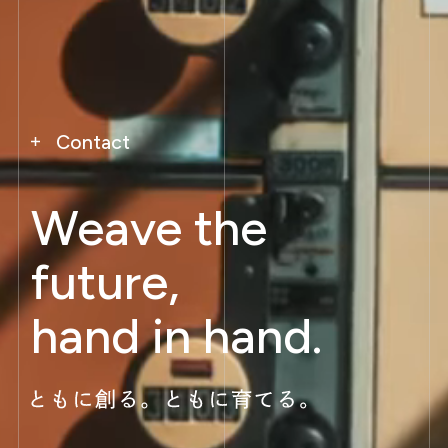
Contact
Weave the
future,
hand in hand.