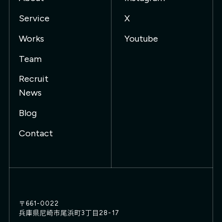
Service
X
Works
Youtube
Team
Recruit
News
Blog
Contact
〒661-0022
兵庫県尼崎市尾浜町3丁目28-17