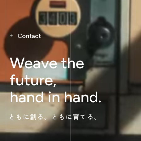
Contact
Weave the
future,
hand in hand.