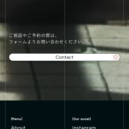
ご相談やご予約の際は、
フォームよりお問い合わせください。
Contact
t 👉
Contact 👉
Contact 👉
Contact 👉
Conta
(Menu)
(Our social)
About
Instagram