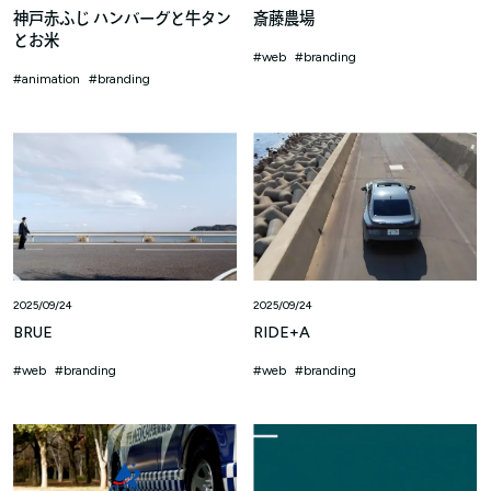
神戸赤ふじ ハンバーグと牛タン
斎藤農場
とお米
web
branding
animation
branding
2025/09/24
2025/09/24
BRUE
RIDE+A
web
branding
web
branding