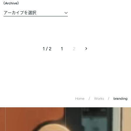
Archive
1 / 2
1
2
Home
Works
branding