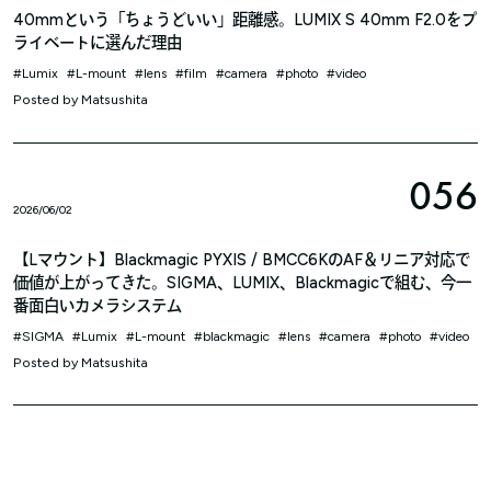
40mmという「ちょうどいい」距離感。LUMIX S 40mm F2.0をプ
ライベートに選んだ理由
Lumix
L-mount
lens
film
camera
photo
video
Posted by
Matsushita
056
2026/06/02
【Lマウント】Blackmagic PYXIS / BMCC6KのAF＆リニア対応で
価値が上がってきた。SIGMA、LUMIX、Blackmagicで組む、今一
番面白いカメラシステム
SIGMA
Lumix
L-mount
blackmagic
lens
camera
photo
video
Posted by
Matsushita