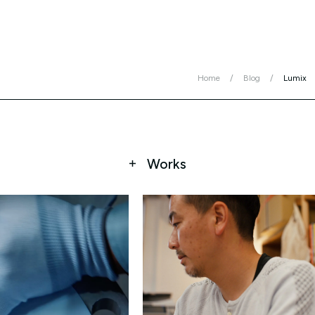
Home
Blog
Lumix
Works