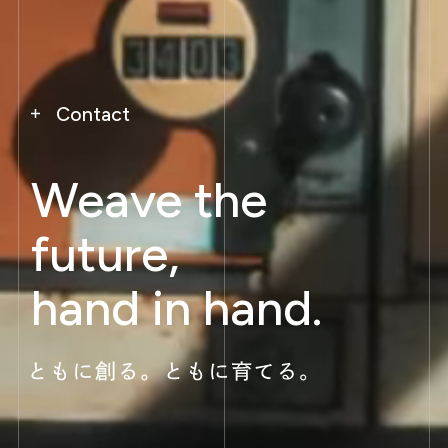
Contact
Weave the
future,
hand in hand.