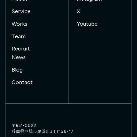
Service
X
Works
Youtube
Team
Recruit
News
Blog
Contact
〒661-0022
兵庫県尼崎市尾浜町3丁目28-17