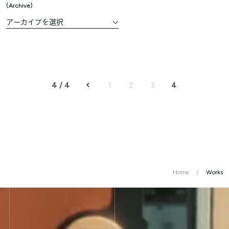
Archive
4 / 4
1
2
3
4
Home
Works