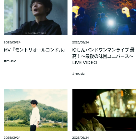
2025/09/24
2025/09/24
MV『モントリオールコンドル』
ゆしんバンドワンマンライブ 最
高！～最後の味園ユニバース〜
music
LIVE VIDEO
music
2025/09/24
2025/09/24