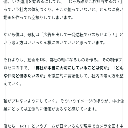
備。 いざ運用を始めるにしても、「じゃあ誰がこれ担当するの？」
っていう社内の体制づくり。そこが整っていないと、どんなに良い
動画を作っても空振りしてしまいます。
だから僕は、最初は「広告を出して一発逆転でバズらせよう！」と
いう考え方はいいったん横に置いていいと思っています。
それよりも、動画を1本、自社の軸になるものを作る。 その制作プ
ロセスの中で、
「自社が本当に大切にしていることは何か」「どん
な仲間と働きたいのか」
を徹底的に言語化して、社内の考え方を整
えていく。
軸がブレないようにしていく。 そういうイメージのほうが、中小企
業にとっては圧倒的に価値があるなと感じています。
僕たち「axis.」というチームが日々いろんな現場でカメラを回す中