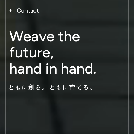
Contact
Weave the
future,
hand in hand.