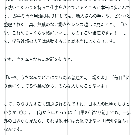
ゃ凄いこだわりを持って仕事をされているところが本当に多いんで
す。 野暮な専門用語は抜きにしても、職人さんの手元や、ピシッと
整理された工具、無駄のない動きをレンズ越しに見たとき、 「い
や、これめちゃくちゃ格好いいし、ものすごい価値ですよ！」 っ
て、僕ら外部の人間は感動することが本当によくあります。
でも、当の本人たちにお話を伺うと、
「いや、うちなんてどこにでもある普通の町工場だよ」 「毎日当た
り前にやってる作業だから、そんな大したことないよ」
って、みなさんすごく謙遜されるんですね。日本人の奥ゆかしさと
いうか（笑）。 自分たちにとっては「日常の当たり前」でも、一歩
外の世界から見たら、それは他社には真似できない「特別な強み」
なんです。