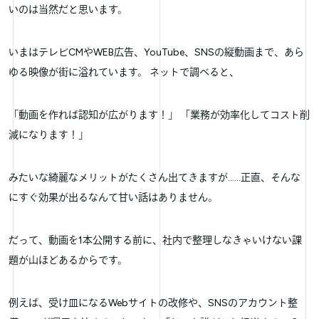
いのは当然だと思います。
いまはテレビCMやWEB広告、YouTube、SNSの縦動画まで、あら
ゆる映像が街に溢れています。 ネットで調べると、
「動画を作れば認知が広がります！」 「業務が効率化してコスト削
減になります！」
みたいな綺麗なメリットがたくさん出てきますが……正直、そんな
にすぐ効果が出るなんて甘い話はありません。
だって、動画を1本公開する前に、社内で整理しなきゃいけない課
題が山ほどあるからです。
例えば、受け皿になるWebサイトの改修や、SNSのアカウント整