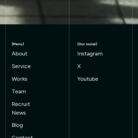
(Menu)
(Our social)
About
Instagram
Service
X
Works
Youtube
Team
Recruit
News
Blog
Contact