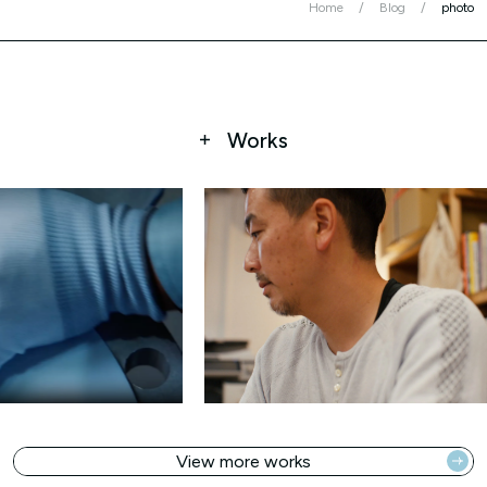
Home
Blog
photo
Works
View more works