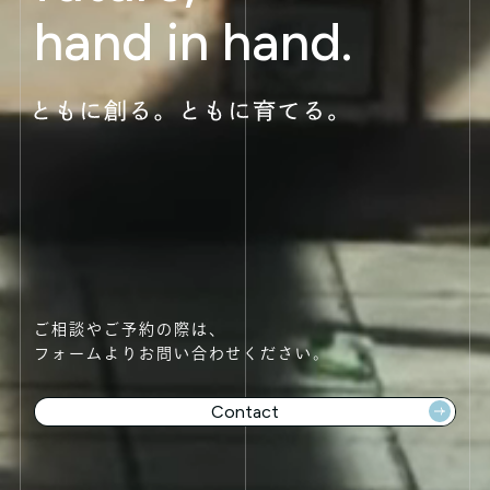
hand in hand.
ご相談やご予約の際は、
フォームよりお問い合わせください。
Contact
ntact 👉
Contact 👉
Contact 👉
Contact 👉
C