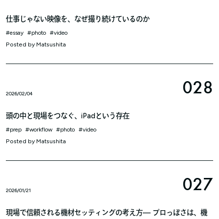
仕事じゃない映像を、なぜ撮り続けているのか
essay
photo
video
Posted by
Matsushita
028
2026/02/04
頭の中と現場をつなぐ、iPadという存在
prep
workflow
photo
video
Posted by
Matsushita
027
2026/01/21
現場で信頼される機材セッティングの考え方— プロっぽさは、機