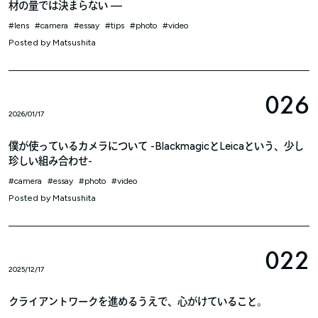
材の量では決まらない —
lens
camera
essay
tips
photo
video
Posted by
Matsushita
026
2026/01/17
僕が使っているカメラについて -BlackmagicとLeicaという、少し
珍しい組み合わせ-
camera
essay
photo
video
Posted by
Matsushita
022
2025/12/17
クライアントワークを進めるうえで、心がけていること。