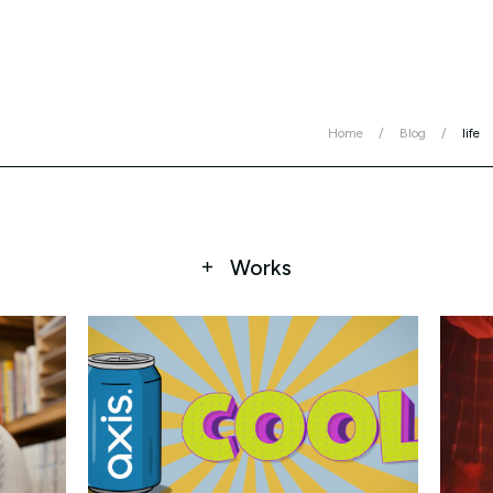
Home
Blog
life
Works