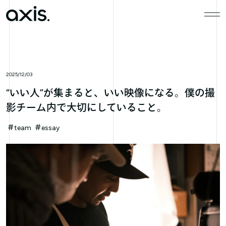
本文までスキップする
メニ
2025/12/03
“いい人”が集まると、いい映像になる。僕の撮
影チーム内で大切にしていること。
team
essay