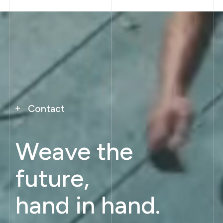
Contact
Weave the
future,
hand in hand.