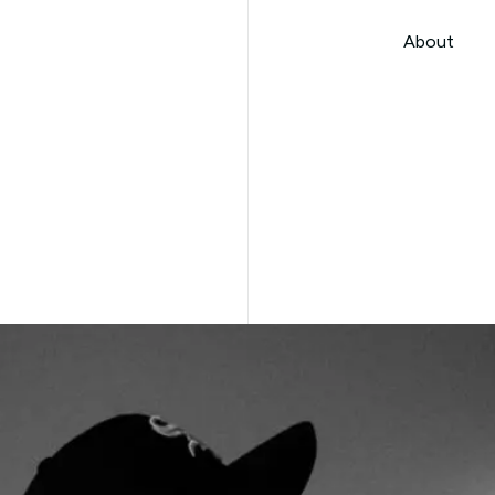
本文までスキップする
About
About