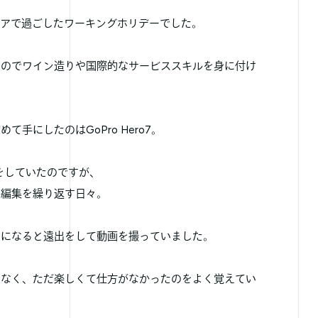
リアで過ごしたワーキングホリデーでした。
たのでワイン造りや国際的なサービススキルを身に付け
手にしたのはGoPro Hero7。
をしていたのですが、
は編集を繰り返す日々。
みになると遠出をして動画を撮っていました。
もなく、ただ楽しくて仕方がなかったのをよく覚えてい