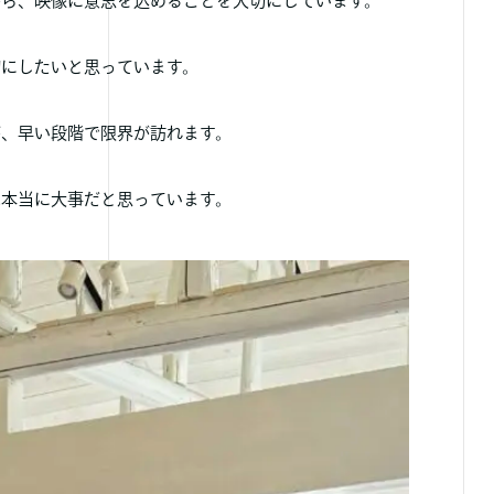
がら、映像に意思を込めることを大切にしています。
切にしたいと思っています。
が、早い段階で限界が訪れます。
は本当に大事だと思っています。