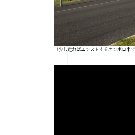
（少し走ればエンストするオンボロ車