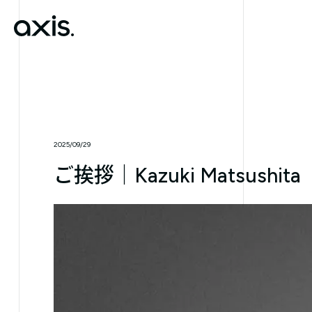
2025/09/29
ご挨拶｜Kazuki Matsushita