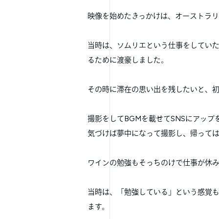
映像を始めたきっかけは、オーストラ
当時は、ソムリエという仕事をしてい
るために渡豪しました。
その時に滞在の思い出を残したいと、初めて
撮影をしてBGMを載せてSNSにアップ
気づけば夢中になって撮影し、帰って
ワインの勉強もそっちのけで仕事が休
当時は、「勉強している」という感覚
ます。