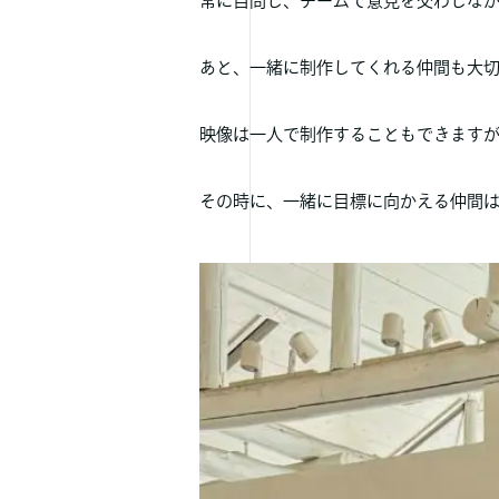
常に自問し、チームで意見を交わしな
あと、一緒に制作してくれる仲間も大
映像は一人で制作することもできます
その時に、一緒に目標に向かえる仲間